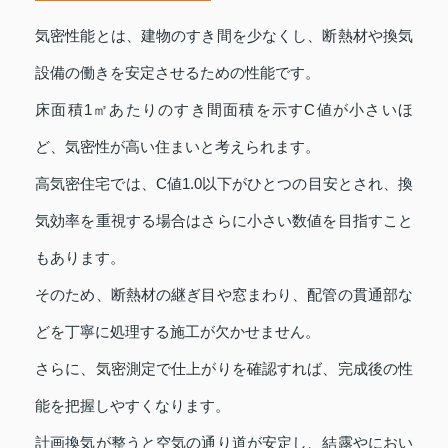
気密性能とは、建物のすき間を少なくし、断熱材や換気
設備の働きを安定させるための性能です。
床面積1㎡あたりのすき間面積を示すC値が小さいほ
ど、気密性が高い住まいと考えられます。
高気密住宅では、C値1.0以下がひとつの目安とされ、換
気効率を重視する場合はさらに小さい数値を目指すこと
もあります。
そのため、断熱材の継ぎ目や窓まわり、配管の貫通部な
どを丁寧に処理する施工が欠かせません。
さらに、気密測定で仕上がりを確認すれば、完成後の性
能を把握しやすくなります。
計画換気が整うと空気の通り道が安定し、結露やにおい