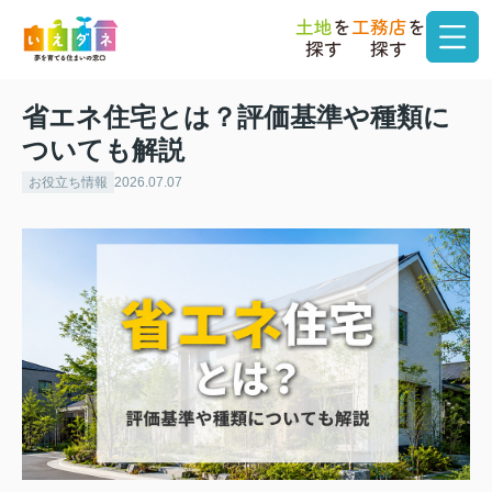
土地
を
工務店
を
探す
探す
省エネ住宅とは？評価基準や種類に
ついても解説
お役立ち情報
2026.07.07