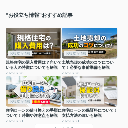
”お役立ち情報”おすすめ記事
お役立ち情報
お役立ち情報
規格住宅の購入費用は？向いて
土地売却の成功のコツについ
いる人の特徴についても解説
て！必要な事前準備も解説
2026.07.28
2026.07.28
お役立ち情報
お役立ち情報
住宅ローンの借り換えの手順に
住宅ローンの保証料について！
ついて！時期や注意点も解説
支払方法の違いも解説
2026.07.21
2026.07.21