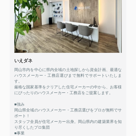
いえダネ
岡山市内を中心に県内全域の土地探しから資金計画、最適な
ハウスメーカー・工務店選びまで無料でサポートいたしま
す。
厳格な国家基準をクリアした住宅メーカーの中から、お客様
にぴったりのハウスメーカー・工務店をご提案します。
■強み
岡山県全域のハウスメーカー・工務店選びをプロが無料でサ
ポート！
スタッフ全員が住宅メーカー出身。岡山県内の建築業界を知
り尽くしたプロ集団
■事業