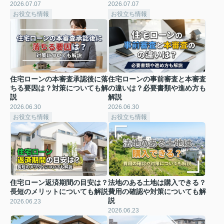
2026.07.07
2026.07.07
お役立ち情報
お役立ち情報
住宅ローンの本審査承認後に落
住宅ローンの事前審査と本審査
ちる要因は？対策についても解
の違いは？必要書類や進め方も
説
解説
2026.06.30
2026.06.30
お役立ち情報
お役立ち情報
住宅ローン返済期間の目安は？
法地のある土地は購入できる？
長短のメリットについても解説
費用の確認や対策についても解
説
2026.06.23
2026.06.23