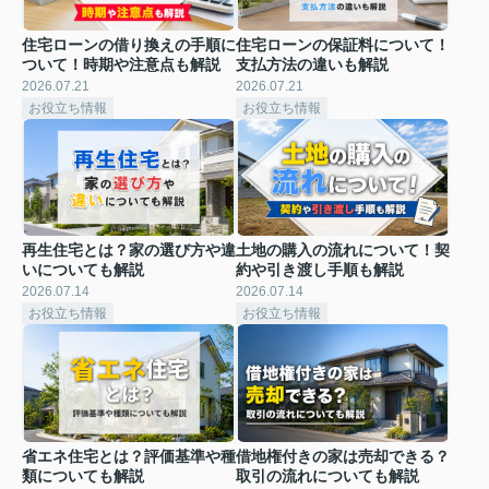
住宅ローンの借り換えの手順に
住宅ローンの保証料について！
ついて！時期や注意点も解説
支払方法の違いも解説
2026.07.21
2026.07.21
お役立ち情報
お役立ち情報
再生住宅とは？家の選び方や違
土地の購入の流れについて！契
いについても解説
約や引き渡し手順も解説
2026.07.14
2026.07.14
お役立ち情報
お役立ち情報
省エネ住宅とは？評価基準や種
借地権付きの家は売却できる？
類についても解説
取引の流れについても解説