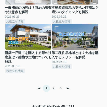
一般団信の内容は？特約の種類
不動産取得税の支払い時期は？
や注意点も解説
通知のタイミングも解説
2026.05.26
2026.05.26
お役立ち情報
お役立ち情報
新築一戸建てを購入する際の注
第二種住居地域とは？土地を購
意点は？建物や土地についても
入するメリットも解説
解説
2026.05.19
2026.05.19
お役立ち情報
お役立ち情報
1
2
3
おすすめのカテゴリ