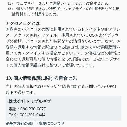
（2） ウェブサイトをよりご満足いただけるよう改良するため。
（3） 個人を特定できない状態で、ウェブサイトの利用状況などを統
計資料として利用するため。
アクセスログとは
お客さまがアクセスの際に利用されているドメイン名やIPアドレ
ス、アクセスされたファイル、使用されているOSおよびブラウ
ザの種類、アクセスされた時間などの情報をいいます。なお、お
客様を識別する情報と関連づける際には以前からの行動履歴等を
用いてカスタマイズする場合がございます。お客様などの情報と
合わせて識別可能な個人情報となった段階では、当社ウェブサイ
トの個人情報保護方針に基づいて管理いたします。
10. 個人情報保護に関する問合せ先
当社の個人情報の取り扱い及び管理に関するお問い合わせ先は、
以下の通りです。
株式会社トリプルギブ
電話：086-236-6677
FAX：086-201-0444
※基本方針の改訂・変更について※