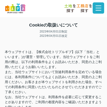
土地
を
工務店
を
探す
探す
Cookieの取扱いについて
2023年04月01日制定
2023年04月01日改定
本ウェブサイトは、【株式会社トリプルギブ】(以下「当社」と
いいます。)が運営・管理しています。当社ウェブサイトをご利
用の際は、以下の利用条件をよくお読みいただき、同意の上ご利
用いただくようお願いいたします。
また、当社ウェブサイトにおいて別途利用条件を定めている場合
には、各利用条件についてもよくお読みいただき、同意の上ご利
用ください。お客さまが本ウェブサイトを利用された場合、すべ
ての利用条件に同意いただいたものとさせていただきますのでご
了承ください。
なお、当社ウェブサイトは、利用条件を必要に応じて変更するこ
とがありますので、ご利用の都度内容をご確認いただきますよう
お願いいたします。