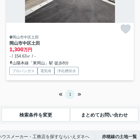
岡山市中区土田
岡山市中区土田
1,300
万円
- / 154.63㎡ / -
山陽本線「東岡山」駅 徒歩8分
プロパンガス
電気有
浄化槽排水
1
検索条件を変更
まとめてお問い合わせ
ハウスメーカー・工務店を探すならいえダネへ
赤穂線の土地一覧