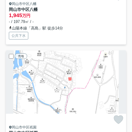
岡山市中区八幡
岡山市中区八幡
1,945
万円
- / 197.79㎡ / -
山陽本線「高島」駅 徒歩14分
公共下水
売地
岡山市中区祇園