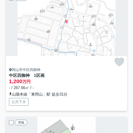
岡山市中区四御神
中区四御神 1区画
1,200
万円
- / 267.66㎡ / -
山陽本線「東岡山」駅 徒歩31分
公共下水
売地