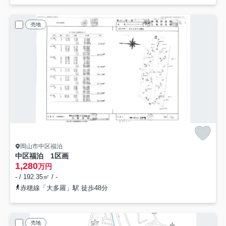
売地
岡山市中区福泊
中区福泊 1区画
1,280
万円
- / 192.35㎡ / -
赤穂線「大多羅」駅 徒歩48分
売地