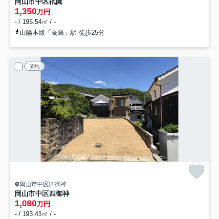
岡山市中区祇園
1,350
万円
- / 196.54㎡ / -
山陽本線「高島」駅 徒歩25分
売地
岡山市中区四御神
岡山市中区四御神
1,080
万円
- / 193.43㎡ / -