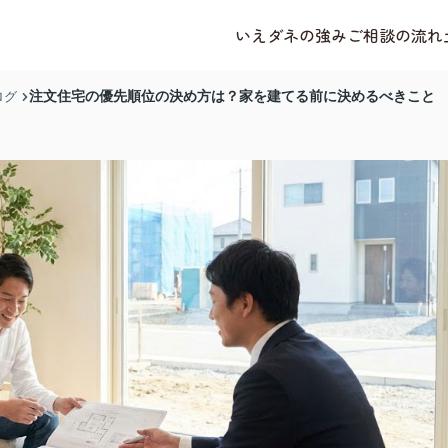
いえダネの強み
ご相談の流れ
注文住宅の優先順位の決め方は？家を建てる前に決めるべきこと
ログ